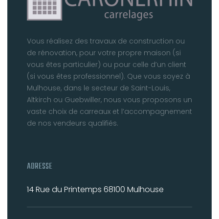
Vous réalisez des travaux de construction ou
de rénovation, pour votre propre maison (si
vous êtes particulier) ou pour celle d’un client
(si vous êtes professionnel). Que vous soyez à
Mulhouse, dans le secteur de Saint-Louis,
Altkirch ou Guebwiller, nous vous proposons un
vaste choix de carreaux et l’accompagnement
de nos vendeurs qualifiés.
ADRESSE
14 Rue du Printemps
68100 Mulhouse