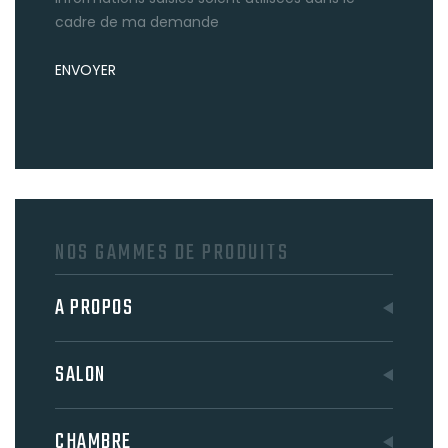
cadre de ma demande
ENVOYER
NOS GAMMES DE PRODUITS
A PROPOS
SALON
CHAMBRE