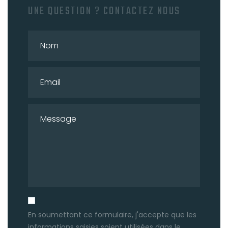
UNE QUESTION ? CONTACTEZ NOUS
En soumettant ce formulaire, j'accepte que les
informations saisies soient utilisées dans le